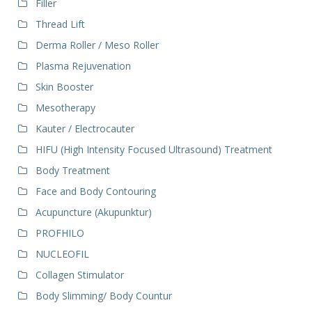
Filler
Thread Lift
Derma Roller / Meso Roller
Plasma Rejuvenation
Skin Booster
Mesotherapy
Kauter / Electrocauter
HIFU (High Intensity Focused Ultrasound) Treatment
Body Treatment
Face and Body Contouring
Acupuncture (Akupunktur)
PROFHILO
NUCLEOFIL
Collagen Stimulator
Body Slimming/ Body Countur