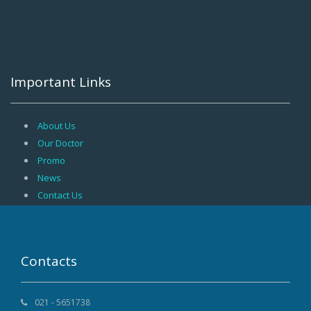
Important Links
About Us
Our Doctor
Promo
News
Contact Us
Contacts
021 - 5651738