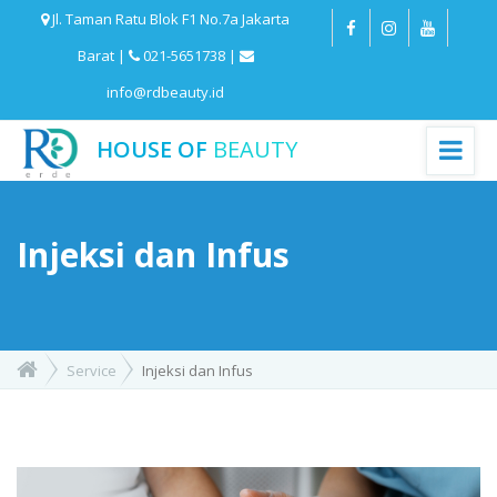
Jl. Taman Ratu Blok F1 No.7a Jakarta
Barat |
021-5651738 |
info@rdbeauty.id
HOUSE OF
BEAUTY
Injeksi dan Infus
Service
Injeksi dan Infus